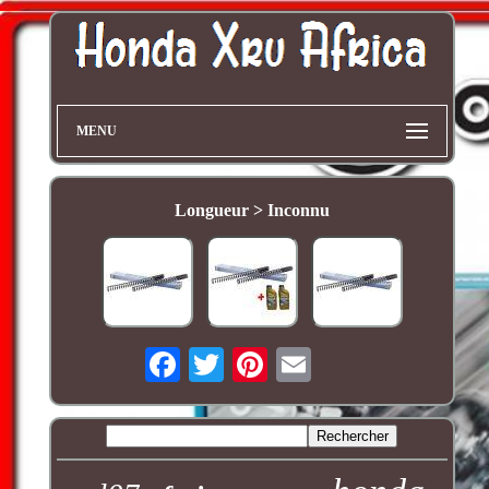
MENU
Longueur > Inconnu