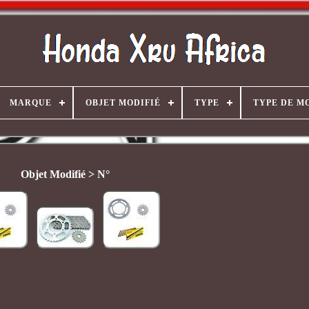
MARQUE
OBJET MODIFIÉ
TYPE
TYPE DE M
Objet Modifié > N°