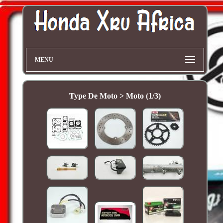
MENU
Type De Moto > Moto (1/3)