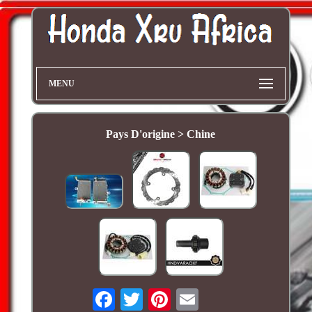
MENU
Pays D'origine > Chine