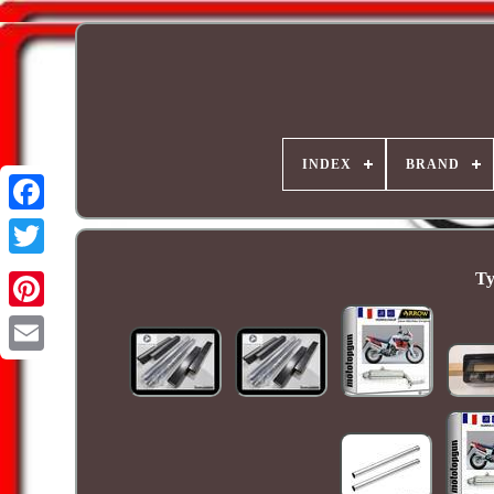
INDEX
BRAND
Ty