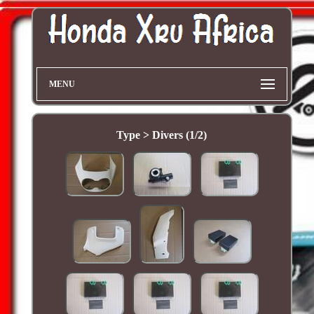
MENU
Type > Divers (1/2)