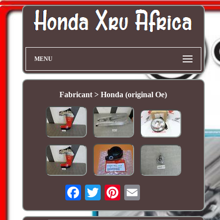
MENU
Fabricant > Honda (original Oe)