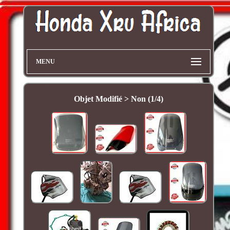
MENU
Objet Modifié > Non (1/4)