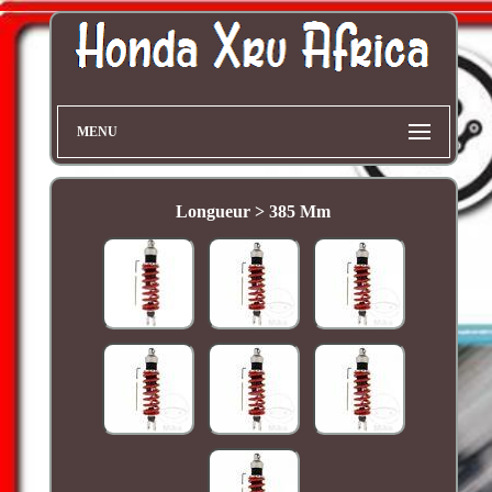
MENU
Longueur > 385 Mm