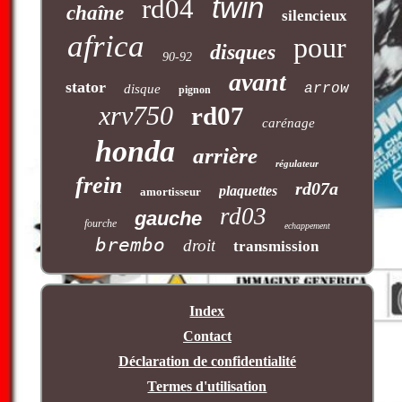
twin
rd04
chaîne
silencieux
africa
pour
disques
90-92
avant
stator
arrow
disque
pignon
xrv750
rd07
carénage
honda
arrière
régulateur
frein
rd07a
plaquettes
amortisseur
rd03
gauche
fourche
echappement
brembo
droit
transmission
Index
Contact
Déclaration de confidentialité
Termes d'utilisation