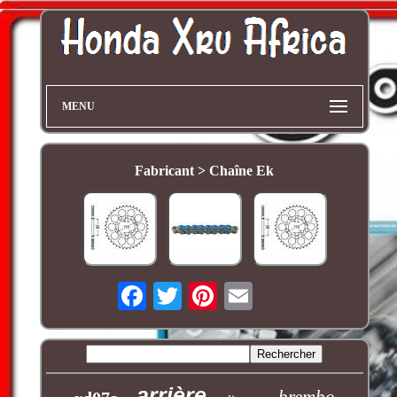
MENU
Fabricant > Chaîne Ek
arrière