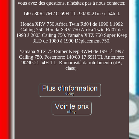
vous avez des questions, n'hésitez pas à nous contacter.
140 / 80R17M / C 69H TL. 90/90-21m / c 54h tl.
Honda XRV 750 Africa Twin Rd04 de 1990 à 1992
Cailing 750. Honda XRV 750 Africa Twin Rd07 de
1993 à 2003 Cailing 750. Yamaha XTZ 750 Super Keep
3LD de 1989 à 1990 Déplacement 750.
Yamaha XTZ 750 Super Keep 3WM de 1991 à 1997
Cailing 750. Posteriore: 140/80 17 69H TL Anteriore:
90/90-21 54H TL. Rumorosità da rotolamento (dB;
class).