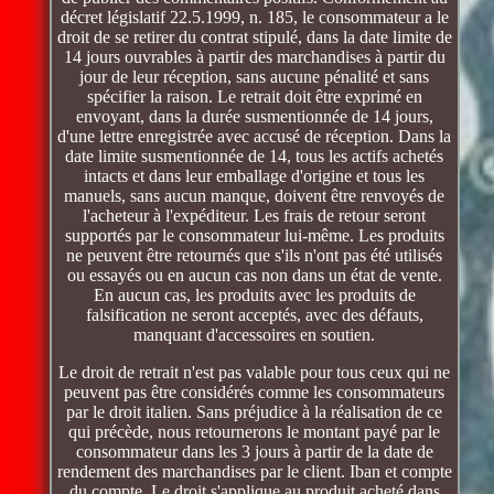
décret législatif 22.5.1999, n. 185, le consommateur a le
droit de se retirer du contrat stipulé, dans la date limite de
14 jours ouvrables à partir des marchandises à partir du
jour de leur réception, sans aucune pénalité et sans
spécifier la raison. Le retrait doit être exprimé en
envoyant, dans la durée susmentionnée de 14 jours,
d'une lettre enregistrée avec accusé de réception. Dans la
date limite susmentionnée de 14, tous les actifs achetés
intacts et dans leur emballage d'origine et tous les
manuels, sans aucun manque, doivent être renvoyés de
l'acheteur à l'expéditeur. Les frais de retour seront
supportés par le consommateur lui-même. Les produits
ne peuvent être retournés que s'ils n'ont pas été utilisés
ou essayés ou en aucun cas non dans un état de vente.
En aucun cas, les produits avec les produits de
falsification ne seront acceptés, avec des défauts,
manquant d'accessoires en soutien.
Le droit de retrait n'est pas valable pour tous ceux qui ne
peuvent pas être considérés comme les consommateurs
par le droit italien. Sans préjudice à la réalisation de ce
qui précède, nous retournerons le montant payé par le
consommateur dans les 3 jours à partir de la date de
rendement des marchandises par le client. Iban et compte
du compte. Le droit s'applique au produit acheté dans