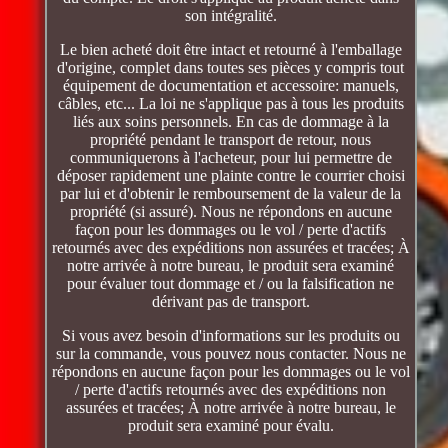
son intégralité.
Le bien acheté doit être intact et retourné à l'emballage
d'origine, complet dans toutes ses pièces y compris tout
équipement de documentation et accessoire: manuels,
câbles, etc... La loi ne s'applique pas à tous les produits
liés aux soins personnels. En cas de dommage à la
propriété pendant le transport de retour, nous
communiquerons à l'acheteur, pour lui permettre de
déposer rapidement une plainte contre le courrier choisi
par lui et d'obtenir le remboursement de la valeur de la
propriété (si assuré). Nous ne répondons en aucune
façon pour les dommages ou le vol / perte d'actifs
retournés avec des expéditions non assurées et tracées; À
notre arrivée à notre bureau, le produit sera examiné
pour évaluer tout dommage et / ou la falsification ne
dérivant pas de transport.
Si vous avez besoin d'informations sur les produits ou
sur la commande, vous pouvez nous contacter. Nous ne
répondons en aucune façon pour les dommages ou le vol
/ perte d'actifs retournés avec des expéditions non
assurées et tracées; À notre arrivée à notre bureau, le
produit sera examiné pour évalu.