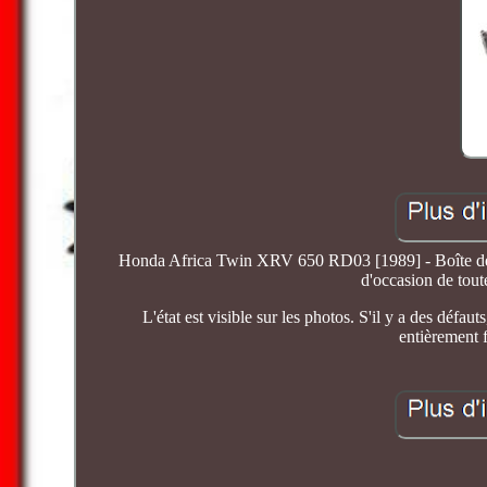
Honda Africa Twin XRV 650 RD03 [1989] - Boîte de v
d'occasion de tout
L'état est visible sur les photos. S'il y a des défau
entièrement f