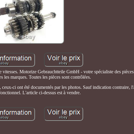
itesses. Motorize Gebrauchtteile GmbH - votre spécialiste des pièces
es les marques. Toutes les pièces sont contrôlées.
ts, ceux-ci ont été documentés par les photos. Sauf indication contraire, l'a
onctionnel. L'article ci-dessus est à vendre.