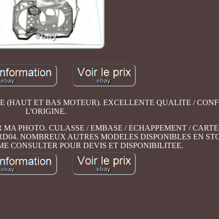
E (HAUT ET BAS MOTEUR). EXCELLENTE QUALITE / CON
L'ORIGINE.
A PHOTO. CULASSE / EMBASE / ECHAPPEMENT / CARTER E
92 RD04. NOMBREUX AUTRES MODELES DISPONIBLES EN S
E CONSULTER POUR DEVIS ET DISPONIBILITEE.