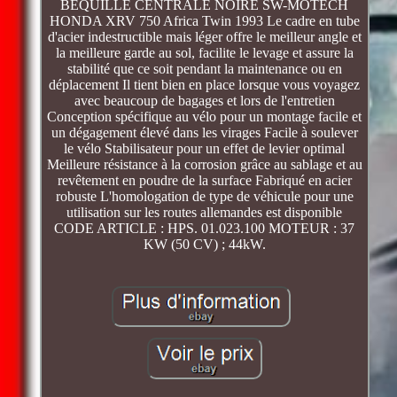
BEQUILLE CENTRALE NOIRE SW-MOTECH
HONDA XRV 750 Africa Twin 1993 Le cadre en tube
d'acier indestructible mais léger offre le meilleur angle et
la meilleure garde au sol, facilite le levage et assure la
stabilité que ce soit pendant la maintenance ou en
déplacement Il tient bien en place lorsque vous voyagez
avec beaucoup de bagages et lors de l'entretien
Conception spécifique au vélo pour un montage facile et
un dégagement élevé dans les virages Facile à soulever
le vélo Stabilisateur pour un effet de levier optimal
Meilleure résistance à la corrosion grâce au sablage et au
revêtement en poudre de la surface Fabriqué en acier
robuste L'homologation de type de véhicule pour une
utilisation sur les routes allemandes est disponible
CODE ARTICLE : HPS. 01.023.100 MOTEUR : 37
KW (50 CV) ; 44kW.