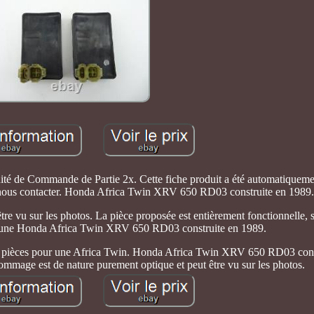
e Commande de Partie 2x. Cette fiche produit a été automatiquement
à nous contacter. Honda Africa Twin XRV 650 RD03 construite en 1989.
e vu sur les photos. La pièce proposée est entièrement fonctionnelle, s
 d'une Honda Africa Twin XRV 650 RD03 construite en 1989.
s pièces pour une Africa Twin. Honda Africa Twin XRV 650 RD03 cons
mage est de nature purement optique et peut être vu sur les photos.