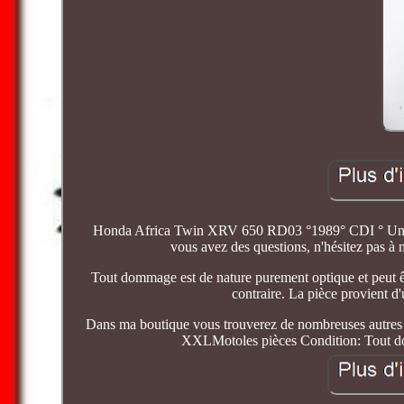
Honda Africa Twin XRV 650 RD03 °1989° CDI ° Unité d
vous avez des questions, n'hésitez pas 
Tout dommage est de nature purement optique et peut êtr
contraire. La pièce provient
Dans ma boutique vous trouverez de nombreuses autre
XXLMotoles pièces Condition: Tout dom