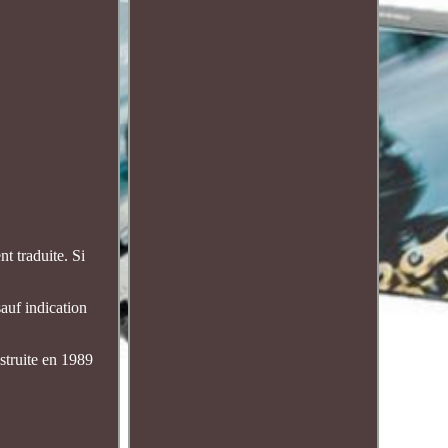
 traduite. Si
auf indication
truite en 1989