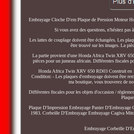
Embrayage Cloche D'em Plaque de Pression Moteur Hon
Si vous avez des questions, n'hésitez pa
Les lattes de couplage doivent être échangées. Les pl
être trouvé sur les images. La pièc
La partie provient d'une Honda Africa Twin XRV 650
pièces pour un jumeau africain. Différentes fiscales 
Honda Africa Twin XRV 650 RD03 Construit en 198
Condition: - Les plaques d'embrayage doivent être re
ma boutique, vous trouverez de nom
Différentes fiscales pour les objets d'occasion / règl
Plaqu
Plaque D'Impression Embrayage Panier D'Embrayage
1983. Corbeille D'Embrayage Embrayage Cagiva Mit
Embrayage Corbeille D'E