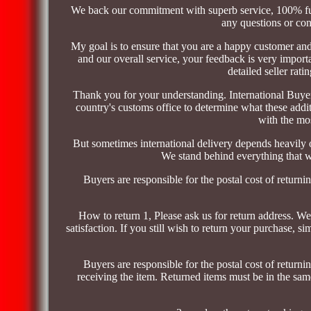
We back our commitment with superb service, 100% full
any questions or co
My goal is to ensure that you are a happy customer and
and our overall service, your feedback is very importa
detailed seller rat
Thank you for your understanding. International Buyers
country's customs office to determine what these addi
with the mos
But sometimes international delivery depends heavily
We stand behind everything that we
Buyers are responsible for the postal cost of returni
How to return 1, Please ask us for return address. We
satisfaction. If you still wish to return your purchase, 
Buyers are responsible for the postal cost of returni
receiving the item. Returned items must be in the same