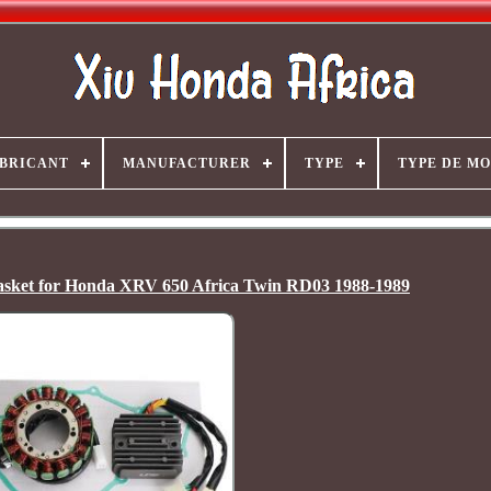
BRICANT
MANUFACTURER
TYPE
TYPE DE M
Gasket for Honda XRV 650 Africa Twin RD03 1988-1989